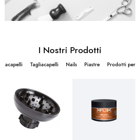
I Nostri Prodotti
ugacapelli
Tagliacapelli
Nails
Piastre
Prodotti per 