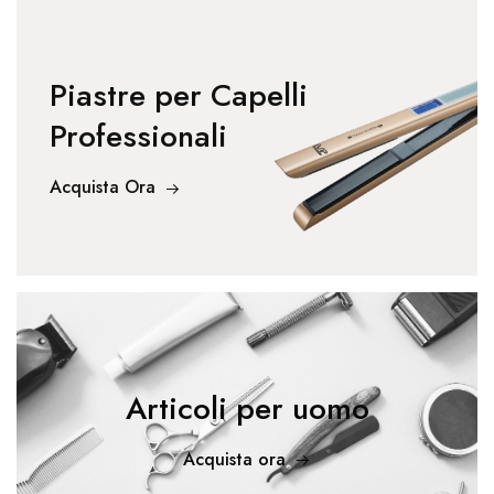
Piastre per Capelli
Professionali
Acquista Ora
Articoli per uomo
Acquista ora