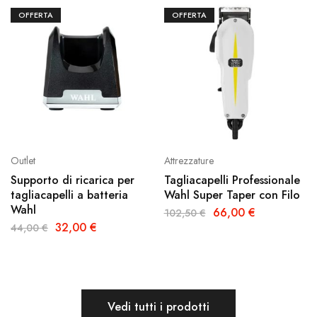
OFFERTA
OFFERTA
Outlet
Attrezzature
Supporto di ricarica per
Tagliacapelli Professionale
tagliacapelli a batteria
Wahl Super Taper con Filo
Wahl
66,00
€
102,50
€
32,00
€
44,00
€
Vedi tutti i prodotti