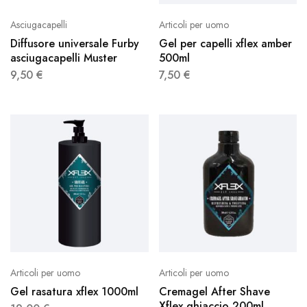
Asciugacapelli
Articoli per uomo
Diffusore universale Furby
Gel per capelli xflex amber
asciugacapelli Muster
500ml
9,50
€
7,50
€
Articoli per uomo
Articoli per uomo
Gel rasatura xflex 1000ml
Cremagel After Shave
Xflex ghiaccio 200ml