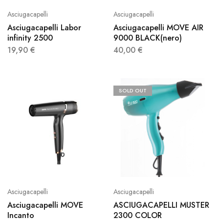
Asciugacapelli
Asciugacapelli
Asciugacapelli Labor
Asciugacapelli MOVE AIR
infinity 2500
9000 BLACK(nero)
19,90
€
40,00
€
SOLD OUT
Asciugacapelli
Asciugacapelli
Asciugacapelli MOVE
ASCIUGACAPELLI MUSTER
Incanto
2300 COLOR