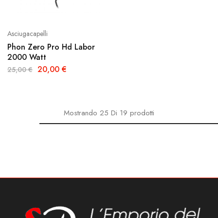
Asciugacapelli
Phon Zero Pro Hd Labor
2000 Watt
20,00
€
25,00
€
Mostrando
25
Di
19
prodotti