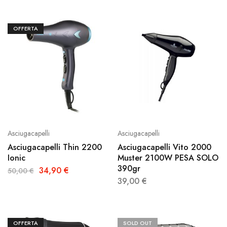
OFFERTA
Asciugacapelli
Asciugacapelli
Asciugacapelli Thin 2200
Asciugacapelli Vito 2000
Ionic
Muster 2100W PESA SOLO
390gr
34,90
€
50,00
€
39,00
€
OFFERTA
SOLD OUT