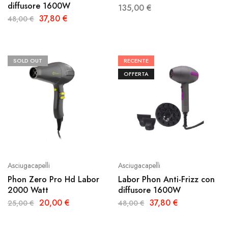
diffusore 1600W
135,00
€
37,80
€
48,00
€
SOLD OUT
RECENTE
OFFERTA
Asciugacapelli
Asciugacapelli
Phon Zero Pro Hd Labor
Labor Phon Anti-Frizz con
2000 Watt
diffusore 1600W
20,00
€
37,80
€
25,00
€
48,00
€