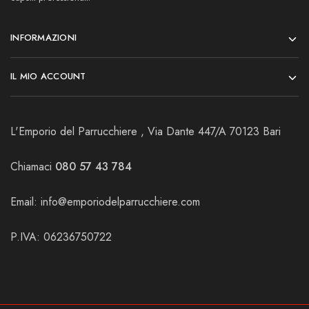
INFORMAZIONI
IL MIO ACCOUNT
L'Emporio del Parrucchiere , Via Dante 447/A 70123 Bari
Chiamaci
080 57 43 784
Email:
info@emporiodelparrucchiere.com
P.IVA: 06236750722