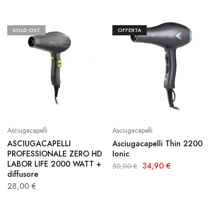
SOLD OUT
OFFERTA
Asciugacapelli
Asciugacapelli
ASCIUGACAPELLI
Asciugacapelli Thin 2200
PROFESSIONALE ZERO HD
Ionic
LABOR LIFE 2000 WATT +
34,90
€
50,00
€
diffusore
28,00
€