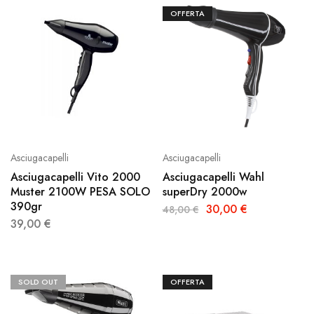
OFFERTA
Asciugacapelli
Asciugacapelli
Asciugacapelli Vito 2000
Asciugacapelli Wahl
Muster 2100W PESA SOLO
superDry 2000w
390gr
30,00
€
48,00
€
39,00
€
SOLD OUT
OFFERTA