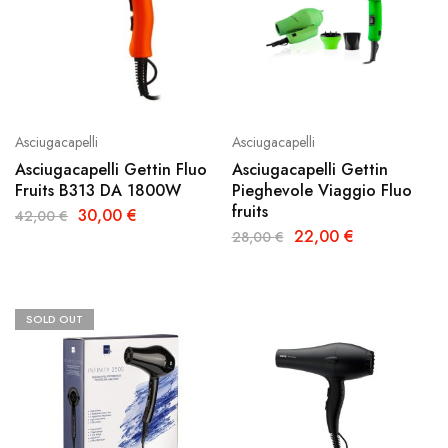
Asciugacapelli
Asciugacapelli
Asciugacapelli Gettin Fluo
Asciugacapelli Gettin
Fruits B313 DA 1800W
Pieghevole Viaggio Fluo
fruits
30,00
€
42,00
€
22,00
€
28,00
€
SOLD OUT