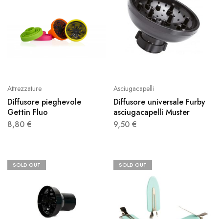
Attrezzature
Asciugacapelli
Diffusore pieghevole
Diffusore universale Furby
Gettin Fluo
asciugacapelli Muster
8,80
€
9,50
€
SOLD OUT
SOLD OUT