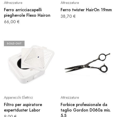
Attrezzature
Attrezzature
Ferro arricciacapelli
Ferro twister HairOn 19mm
pieghevole Flexo Hairon
38,70
€
66,00
€
SOLD OUT
Apparecchi Elettrici
Attrezzature
Filtro per aspiratore
Forbice professionale da
expertduster Labor
taglio Gordon D060a mis.
5.5
9,00
€