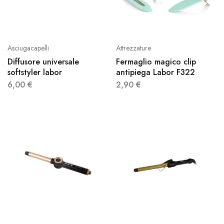
Asciugacapelli
Attrezzature
Diffusore universale
Fermaglio magico clip
softstyler labor
antipiega Labor F322
6,00
€
2,90
€