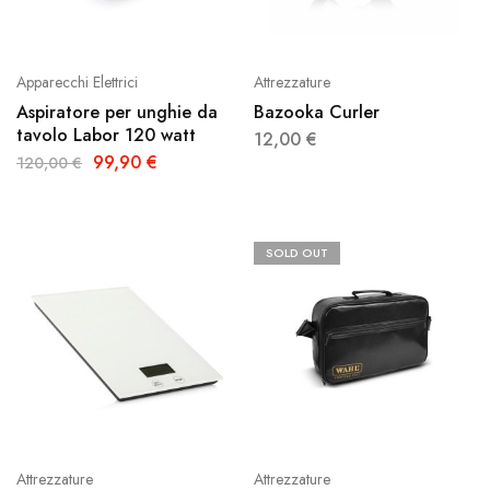
Apparecchi Elettrici
Attrezzature
Aspiratore per unghie da
Bazooka Curler
tavolo Labor 120 watt
12,00
€
99,90
€
120,00
€
SOLD OUT
Attrezzature
Attrezzature