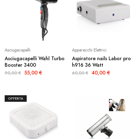
Asciugacapelli
Apparecchi Elettrici
Asciugacapelli Wahl Turbo
Aspiratore nails Labor pro
Booster 3400
h916 36 Watt
55,00
€
40,00
€
90,00
€
60,00
€
OFFERTA