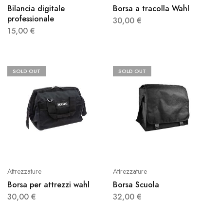
Bilancia digitale
Borsa a tracolla Wahl
professionale
30,00
€
15,00
€
SOLD OUT
SOLD OUT
Attrezzature
Attrezzature
Borsa per attrezzi wahl
Borsa Scuola
30,00
€
32,00
€