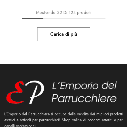
Mostrando
32
Di
124
prodotti
Carica di più
L'Emporio del Parrucchiere si occupa della vendita dei migliori prodotti
estetici e articoli per parrucchieri! Shop online di prodotti estetici e per
capelli professionali.