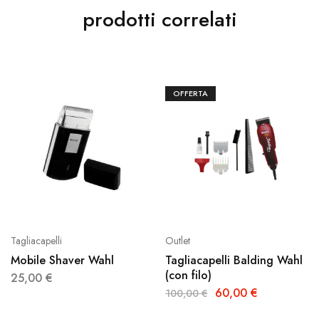
prodotti correlati
OFFERTA
Tagliacapelli
Outlet
Mobile Shaver Wahl
Tagliacapelli Balding Wahl
(con filo)
25,00
€
60,00
€
100,00
€