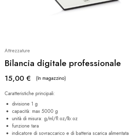
Attrezzature
Bilancia digitale professionale
15,00
€
(In magazzino)
Caratteristiche principali:
divisione 1 g
capacità: max 5000 g
unità di misura: g/ml/fl:oz/lb:oz
funzione tara
indicatore di sovraccarico e di batteria scarica alimentata