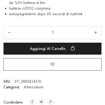
da 1x3V batteria al litio
batteria cr2032 compresa
autospegnimento dopo 60 secondi di inattività
Aggiungi Al Carrello
SKU:
EP_3885614310
Categoria:
Attrezzature
Condividere: