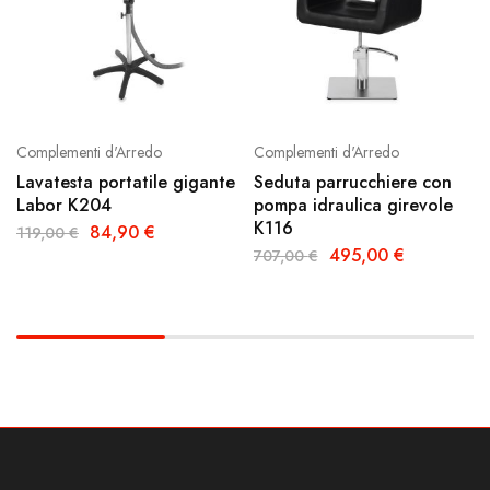
Complementi d'Arredo
Complementi d'Arredo
Lavatesta portatile gigante
Seduta parrucchiere con
Labor K204
pompa idraulica girevole
K116
84,90
€
119,00
€
495,00
€
707,00
€