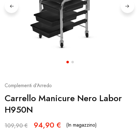
Complementi d'Arredo
Carrello Manicure Nero Labor
H950N
94,90
€
(In magazzino)
109,90
€