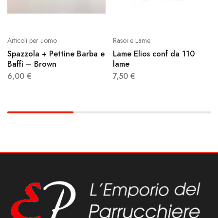
Articoli per uomo
Rasoi e Lame
Spazzola + Pettine Barba e
Lame Elios conf da 110
Baffi – Brown
lame
6,00
€
7,50
€