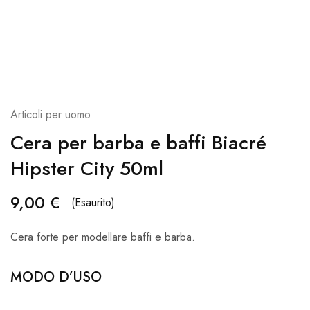
Articoli per uomo
Cera per barba e baffi Biacré
Hipster City 50ml
9,00
€
(Esaurito)
Cera forte per modellare baffi e barba.
MODO D’USO