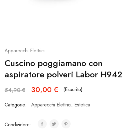
Apparecchi Elettrici
Cuscino poggiamano con
aspiratore polveri Labor H942
30,00
€
(Esaurito)
54,90
€
Categorie:
Apparecchi Elettrici
,
Estetica
Condividere: