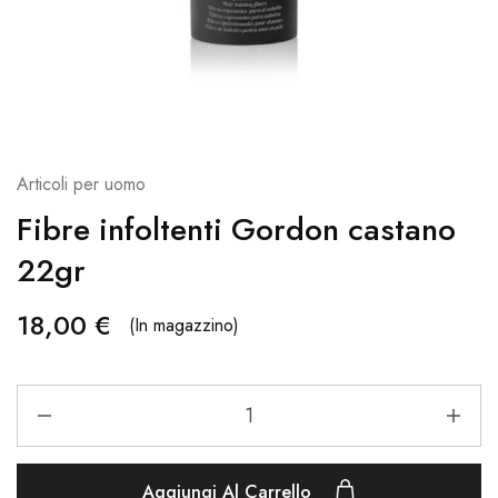
Articoli per uomo
Fibre infoltenti Gordon castano
22gr
18,00
€
(In magazzino)
Aggiungi Al Carrello