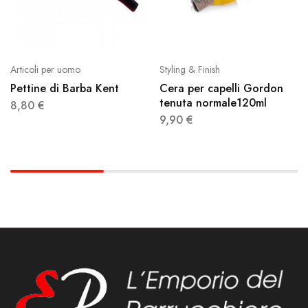
Articoli per uomo
Styling & Finish
Pettine di Barba Kent
Cera per capelli Gordon
tenuta normale120ml
8,80
€
9,90
€