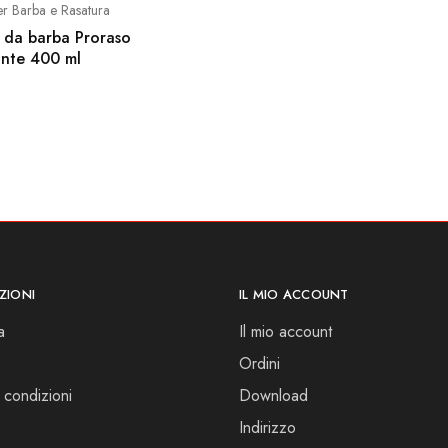
er Barba e Rasatura
 da barba Proraso
ante 400 ml
ZIONI
IL MIO ACCOUNT
a
Il mio account
Ordini
 condizioni
Download
Indirizzo