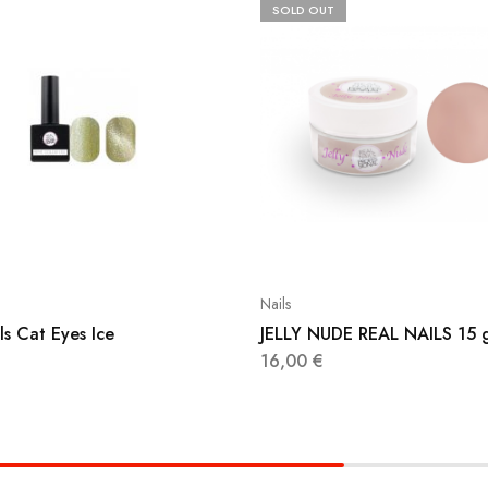
SOLD OUT
Nails
ls Cat Eyes Ice
JELLY NUDE REAL NAILS 15 g
16,00
€