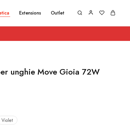
etica
Extensions
Outlet
er unghie Move Gioia 72W
Violet