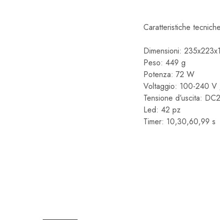
Caratteristiche tecnich
Dimensioni: 235x223
Peso: 449 g
Potenza: 72 W
Voltaggio: 100-240 V
Tensione d’uscita: D
Led: 42 pz
Timer: 10,30,60,99 s