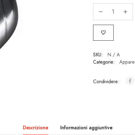
SKU:
N / A
Categorie:
Apparec
Condividere:
Descrizione
Informazioni aggiuntive