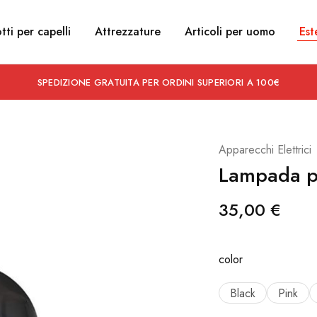
tti per capelli
Attrezzature
Articoli per uomo
Est
SPEDIZIONE GRATUITA PER ORDINI SUPERIORI A 100€
Apparecchi Elettrici
Lampada p
35,00
€
color
Black
Pink