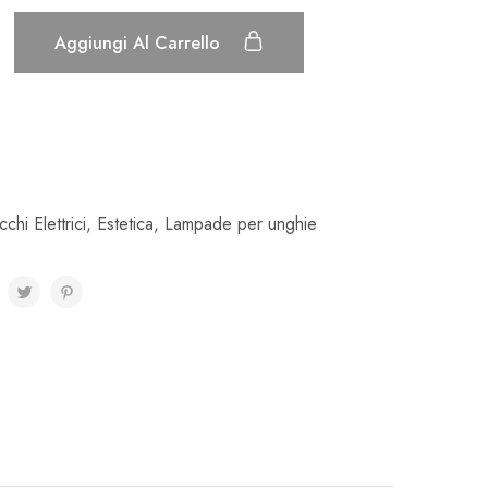
Aggiungi Al Carrello
chi Elettrici
,
Estetica
,
Lampade per unghie