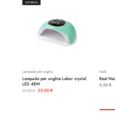
OFFERTA
Lampade per unghie
Nails
Lampada per unghie Labor crystal
Real Nai
LED 48W
9,50
€
25,00
€
37,00
€