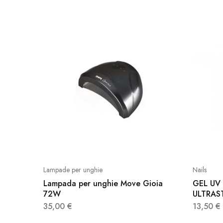
Lampade per unghie
Nails
Lampada per unghie Move Gioia
GEL UV
72W
ULTRAST
35,00
€
13,50
€