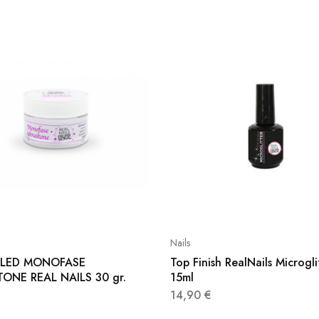
Nails
 LED MONOFASE
Top Finish RealNails Microgli
ONE REAL NAILS 30 gr.
15ml
14,90
€