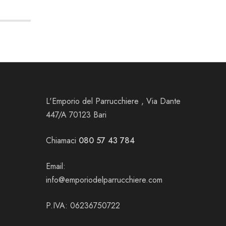
L'Emporio del Parrucchiere , Via Dante
447/A 70123 Bari
Chiamaci
080 57 43 784
Email:
info@emporiodelparrucchiere.com
P.IVA: 06236750722