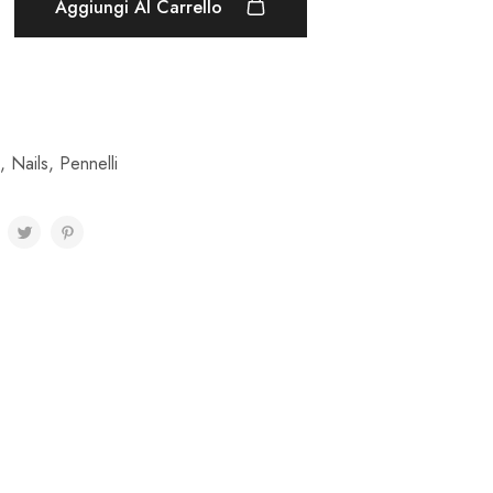
Aggiungi Al Carrello
,
Nails
,
Pennelli