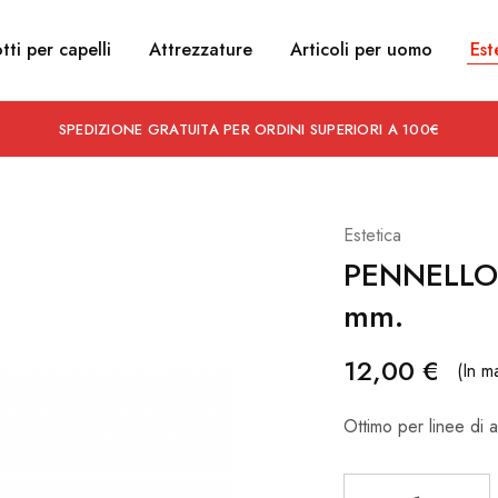
tti per capelli
Attrezzature
Articoli per uomo
Est
SPEDIZIONE GRATUITA PER ORDINI SUPERIORI A 100€
Estetica
PENNELLO 
mm.
12,00
€
(In m
Ottimo per linee di a