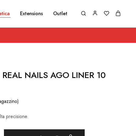
etica
Extensions
Outlet
REAL NAILS AGO LINER 10
agazzino)
lta precisione.