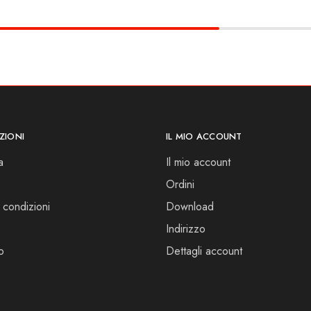
ZIONI
IL MIO ACCOUNT
a
Il mio account
Ordini
 condizioni
Download
Indirizzo
o
Dettagli account