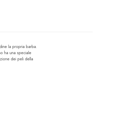
dine la propria barba.
ino ha una speciale
zione dei peli della