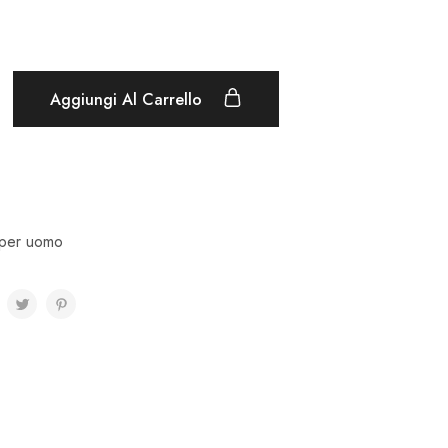
Aggiungi Al Carrello
i per uomo