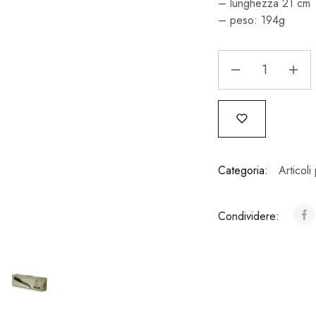
– lunghezza 21 cm
– peso: 194g
Categoria:
Articol
Condividere: