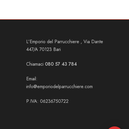
L'Emporio del Parrucchiere , Via Dante
447/A 70123 Bari
Chiamaci
080 57 43 784
Email:
info@emporiodelparrucchiere.com
P.IVA: 06236750722