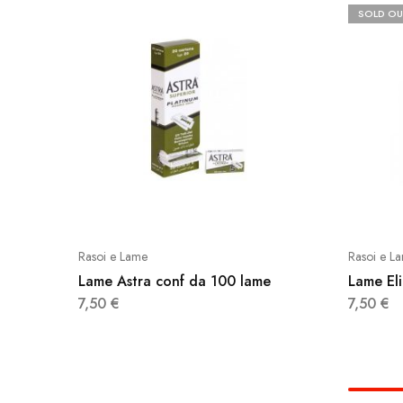
SOLD OU
Rasoi e Lame
Rasoi e L
Lame Astra conf da 100 lame
Lame El
7,50
€
7,50
€