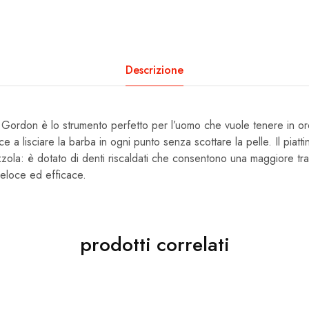
Descrizione
a Gordon è lo strumento perfetto per l’uomo che vuole tenere in or
e a lisciare la barba in ogni punto senza scottare la pelle. Il piatt
zola: è dotato di denti riscaldati che consentono una maggiore tra
veloce ed efficace.
prodotti correlati