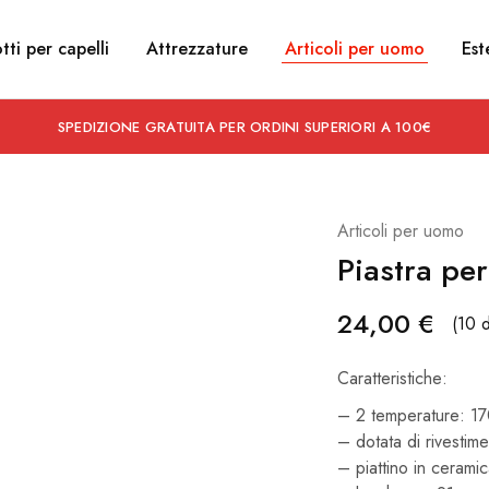
tti per capelli
Attrezzature
Articoli per uomo
Est
SPEDIZIONE GRATUITA PER ORDINI SUPERIORI A 100€
Articoli per uomo
Piastra pe
24,00
€
(10 d
Caratteristiche:
– 2 temperature: 1
– dotata di rivestime
– piattino in cerami