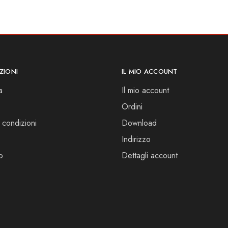
ZIONI
IL MIO ACCOUNT
a
Il mio account
Ordini
 condizioni
Download
Indirizzo
o
Dettagli account