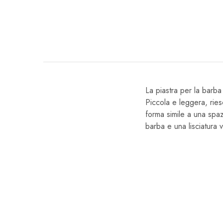
La piastra per la barb
Piccola e leggera, riesc
forma simile a una spaz
barba e una lisciatura 