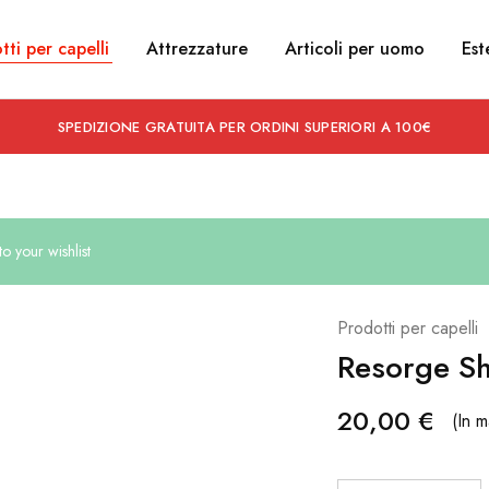
tti per capelli
Attrezzature
Articoli per uomo
Est
SPEDIZIONE GRATUITA PER ORDINI SUPERIORI A 100€
 your wishlist
Prodotti per capelli
Resorge S
20,00
€
(In 