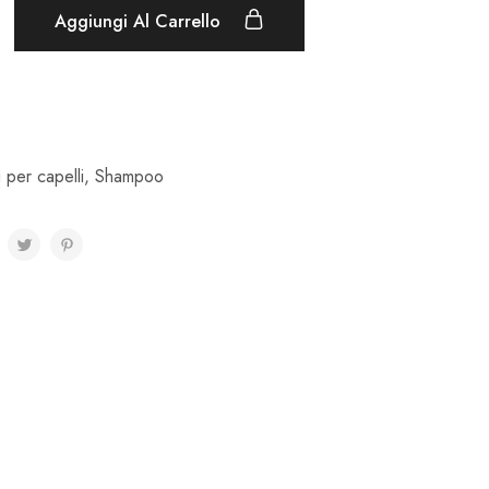
Aggiungi Al Carrello
 per capelli
,
Shampoo