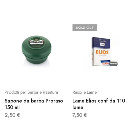
SOLD OUT
Prodotti per Barba e Rasatura
Rasoi e Lame
Sapone da barba Proraso
Lame Elios conf da 110
150 ml
lame
2,50
€
7,50
€