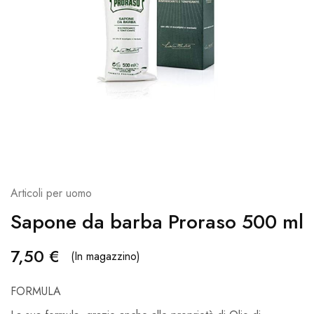
Articoli per uomo
Sapone da barba Proraso 500 ml
7,50
€
(In magazzino)
FORMULA