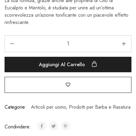
La sua formula, grazie anche alle proprietà di Olio di
Eucalipto e Mentolo, è studiata per unire ad un’ottima
scorrevolezza un’azione tonificante con un piacevole effetto
rinfrescante.
Aggiungi Al Carrello
Categorie:
Articoli per uomo
,
Prodotti per Barba e Rasatura
Condividere: