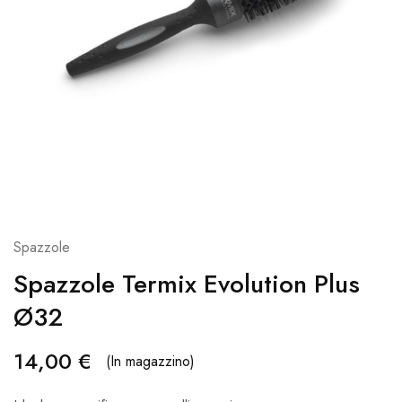
Spazzole
Spazzole Termix Evolution Plus
Ø32
14,00
€
(In magazzino)