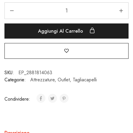
Aggiungi Al Carrello
SKU:
EP_2881814063
Categorie:
Attrezzature
,
Outlet
,
Tagliacapelli
Condividere:
Descrizione