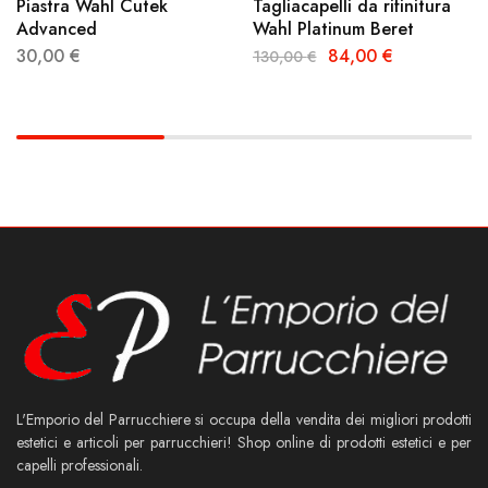
Piastra Wahl Cutek
Tagliacapelli da rifinitura
Advanced
Wahl Platinum Beret
30,00
€
84,00
€
130,00
€
L'Emporio del Parrucchiere si occupa della vendita dei migliori prodotti
estetici e articoli per parrucchieri! Shop online di prodotti estetici e per
capelli professionali.