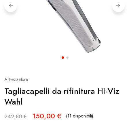
Attrezzature
Tagliacapelli da rifinitura Hi-Viz
Wahl
150,00
€
(11 disponibili)
242,80
€