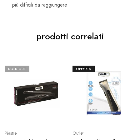
più difficili da raggiungere
prodotti correlati
SOLD OUT
OFFERTA
Piastre
Outlet