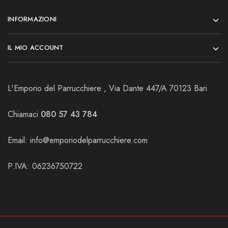
INFORMAZIONI
IL MIO ACCOUNT
L'Emporio del Parrucchiere , Via Dante 447/A 70123 Bari
Chiamaci
080 57 43 784
Email:
info@emporiodelparrucchiere.com
P.IVA: 06236750722