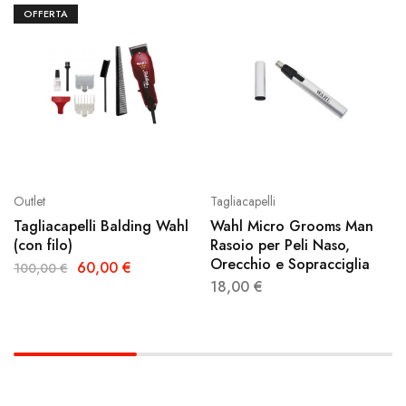
OFFERTA
Outlet
Tagliacapelli
Tagliacapelli Balding Wahl
Wahl Micro Grooms Man
(con filo)
Rasoio per Peli Naso,
Orecchio e Sopracciglia
60,00
€
100,00
€
18,00
€