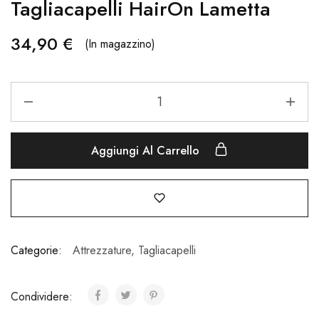
Tagliacapelli HairOn Lametta
34,90
€
(In magazzino)
Aggiungi Al Carrello
Categorie:
Attrezzature
,
Tagliacapelli
Condividere: