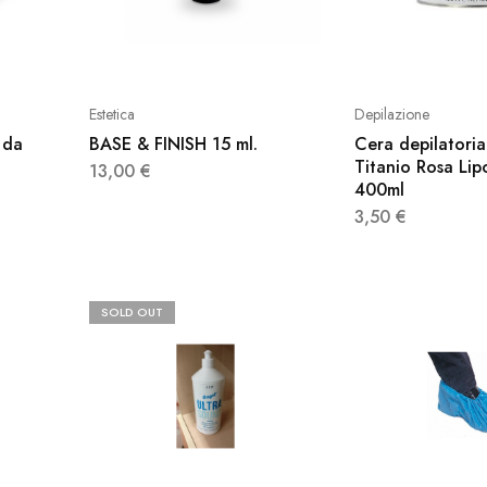
Estetica
Depilazione
 da
BASE & FINISH 15 ml.
Cera depilatoria
t
Titanio Rosa Lip
13,00
€
400ml
3,50
€
SOLD OUT