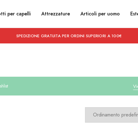
tti per capelli
Attrezzature
Articoli per uomo
Est
SPEDIZIONE GRATUITA PER ORDINI SUPERIORI A 100€
hlist
Vi