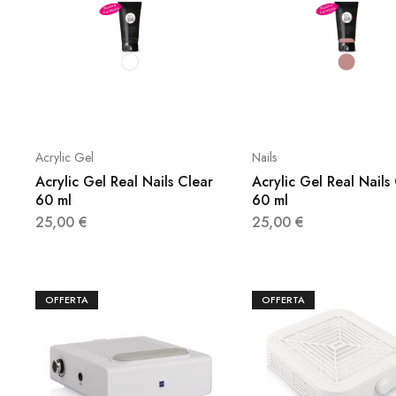
Acrylic Gel
Nails
Acrylic Gel Real Nails Clear
Acrylic Gel Real Nails
60 ml
60 ml
25,00
€
25,00
€
OFFERTA
OFFERTA