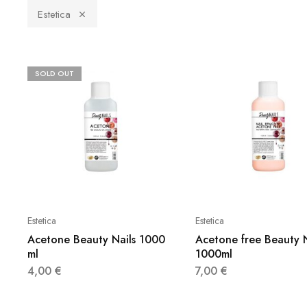
Estetica
SOLD OUT
Estetica
Estetica
Acetone Beauty Nails 1000
Acetone free Beauty N
ml
1000ml
4,00
€
7,00
€