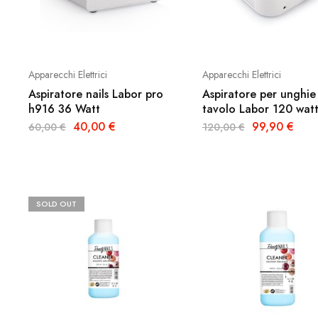
Apparecchi Elettrici
Apparecchi Elettrici
Aspiratore nails Labor pro
Aspiratore per unghie
h916 36 Watt
tavolo Labor 120 wat
40,00
€
99,90
€
60,00
€
120,00
€
SOLD OUT