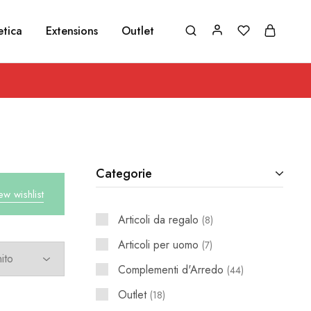
etica
Extensions
Outlet
Categorie
ew wishlist
Articoli da regalo
8
Articoli per uomo
7
Complementi d'Arredo
44
Outlet
18