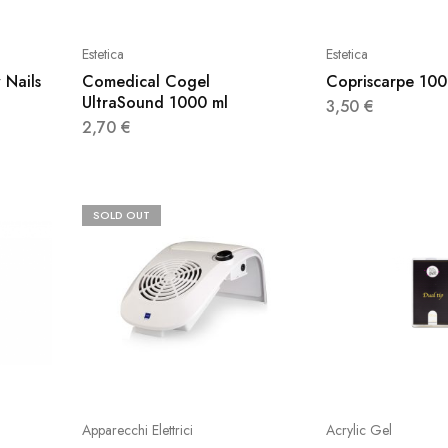
Estetica
Estetica
 Nails
Comedical Cogel
Copriscarpe 100
UltraSound 1000 ml
3,50
€
2,70
€
SOLD OUT
Apparecchi Elettrici
Acrylic Gel