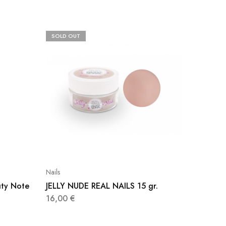
SOLD OUT
Nails
Nails
uty Note
JELLY NUDE REAL NAILS 15 gr.
Soak of
1000ml
16,00
€
10,00