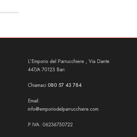
L'Emporio del Parrucchiere , Via Dante
447/A 70123 Bari
Chiamaci
080 57 43 784
Email:
info@emporiodelparrucchiere.com
P.IVA: 06236750722