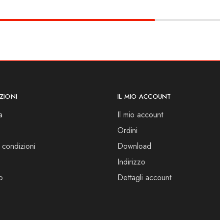
ZIONI
IL MIO ACCOUNT
a
Il mio account
Ordini
 condizioni
Download
Indirizzo
o
Dettagli account