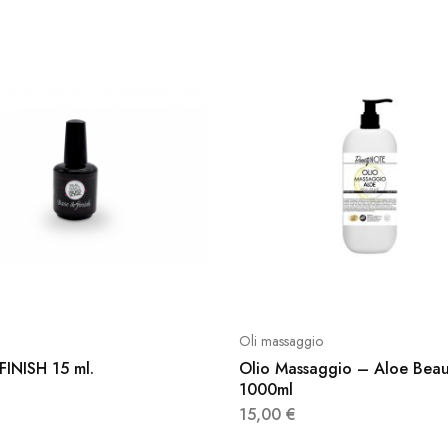
Oli massaggio
FINISH 15 ml.
Olio Massaggio – Aloe Bea
1000ml
15,00
€