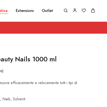
etica
Extensions
Outlet
auty Nails 1000 ml
to)
muove efficacemente e velocemente tutti i tipi di
,
Nails
,
Solventi