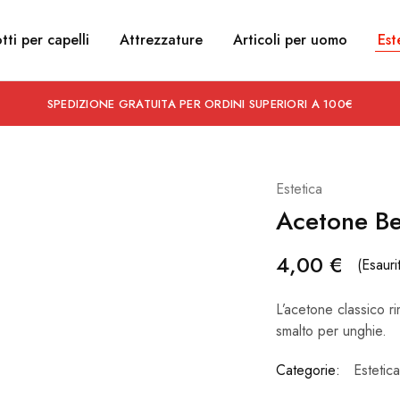
tti per capelli
Attrezzature
Articoli per uomo
Est
SPEDIZIONE GRATUITA PER ORDINI SUPERIORI A 100€
Estetica
Acetone Be
4,00
€
(Esauri
L’acetone classico ri
smalto per unghie.
Categorie:
Estetica