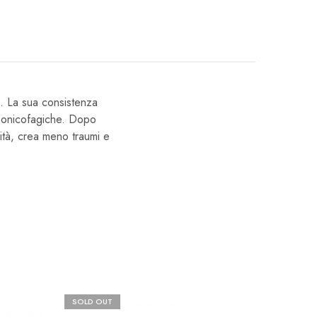
a. La sua consistenza
ie onicofagiche. Dopo
lità, crea meno traumi e
SOLD OUT