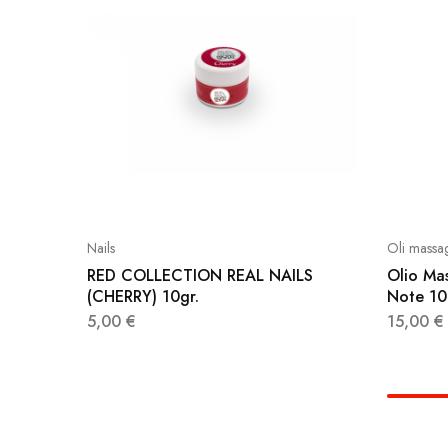
Nails
Oli massa
RED COLLECTION REAL NAILS
Olio Ma
(CHERRY) 10gr.
Note 1
5,00
€
15,00
€