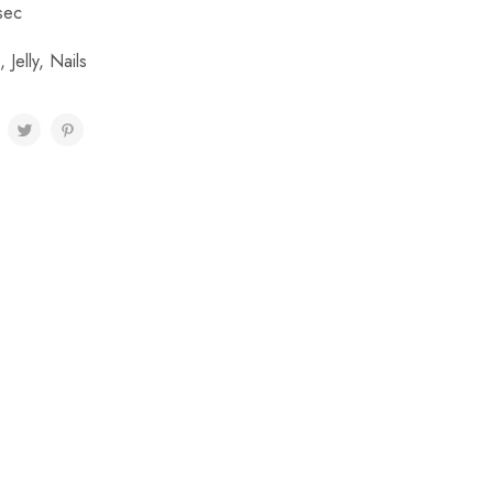
sec
,
Jelly
,
Nails