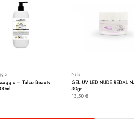
ggio
Nails
ssaggio – Talco Beauty
GEL UV LED NUDE REDAL N
000ml
30gr
13,50
€