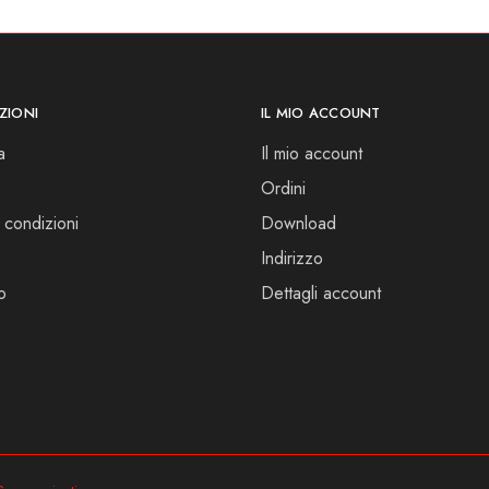
ZIONI
IL MIO ACCOUNT
a
Il mio account
Ordini
 condizioni
Download
Indirizzo
o
Dettagli account