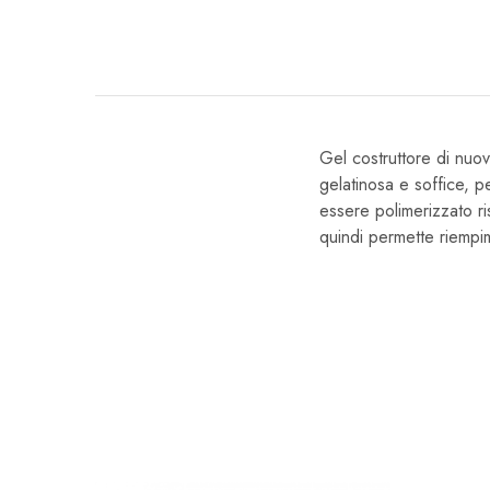
Gel costruttore di nuo
gelatinosa e soffice, p
essere polimerizzato ri
quindi permette riempim