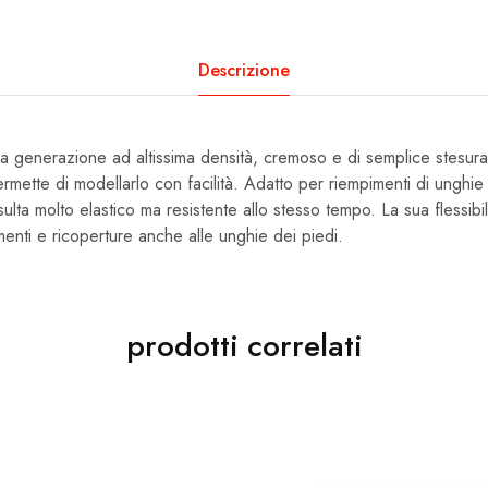
Descrizione
va generazione ad altissima densità, cremoso e di semplice stesur
ermette di modellarlo con facilità. Adatto per riempimenti di ungh
sulta molto elastico ma resistente allo stesso tempo. La sua flessibi
enti e ricoperture anche alle unghie dei piedi.
prodotti correlati