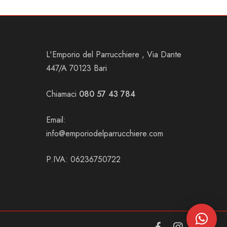
L'Emporio del Parrucchiere , Via Dante
447/A 70123 Bari
Chiamaci
080 57 43 784
Email:
info@emporiodelparrucchiere.com
P.IVA: 06236750722