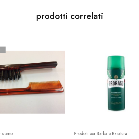
prodotti correlati
T
er uomo
Prodotti per Barba e Rasatura