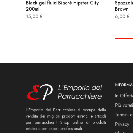
Black gel fluid Biacré Hipster City
Spazzola
200ml
Brown
15,00
€
6,00
€
INFORMA
In Offert
Più votati
L'Emporio del Parrucchiere si occupa della
Termini e
vendita dei migliori prodotti estetici e articoli
per parrucchieri! Shop online di prodotti
Privacy
estetici e per capelli professionali.