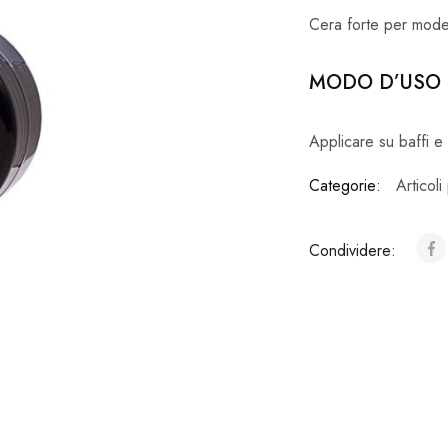
Cera forte per model
MODO D’USO
Applicare su baffi e
Categorie:
Articol
Condividere: