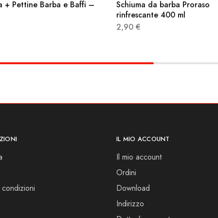
 + Pettine Barba e Baffi –
Schiuma da barba Proraso
rinfrescante 400 ml
2,90
€
ZIONI
IL MIO ACCOUNT
a
Il mio account
Ordini
 condizioni
Download
Indirizzo