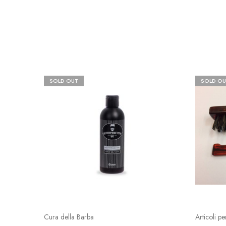
SOLD OUT
SOLD OU
Cura della Barba
Articoli p