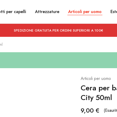
tti per capelli
Attrezzature
Articoli per uomo
Est
SPEDIZIONE GRATUITA PER ORDINI SUPERIORI A 100€
ml
Articoli per uomo
Cera per b
City 50ml
9,00
€
(Esaurit