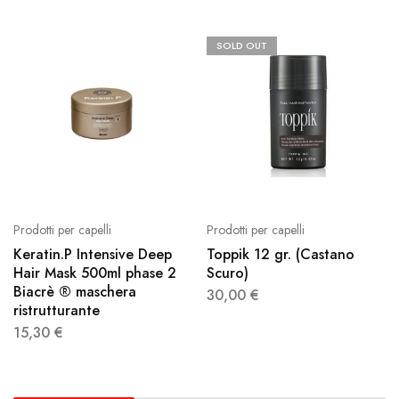
SOLD OUT
Prodotti per capelli
Prodotti per capelli
Keratin.P Intensive Deep
Toppik 12 gr. (Castano
Hair Mask 500ml phase 2
Scuro)
Biacrè ® maschera
30,00
€
ristrutturante
15,30
€