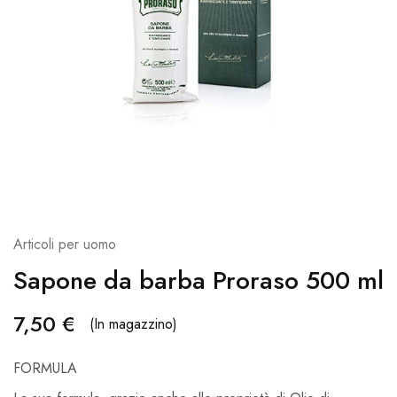
Articoli per uomo
Sapone da barba Proraso 500 ml
7,50
€
(In magazzino)
FORMULA