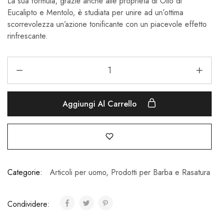
La sua formula, grazie anche alle proprietà di Olio di
Eucalipto e Mentolo, è studiata per unire ad un’ottima
scorrevolezza un’azione tonificante con un piacevole effetto
rinfrescante.
Aggiungi Al Carrello
Categorie:
Articoli per uomo
,
Prodotti per Barba e Rasatura
Condividere: